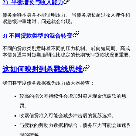
2）平衡增长与收入能力
债务余额本身并不能证明压力。 当债务增长超过收入弹性和
紧急缓冲重建时，问题就会出现。
3) 不同贷款类型的混合转变
不同的贷款类别意味着不同的压力机制。 转向短周期、高成
本债务通常对短期脆弱性比稳定的长期抵押贷款状况更重要。
这如何映射到杀戮线思维
我们将季度债务数据视为
压力放大器检查
：
较高的拖欠率持续性会增加对每月现金流疲软的惩
罚。
收紧信贷准入可能会减少冲击后的复苏选择。
与疲软的劳动力数据相结合，债务压力可能会加速界
限的跨越。