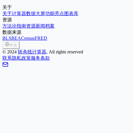
关于
关于
计算器
数据大屏
功能亮点
图表库
资源
方法论
指南
资源
新闻
档案
数据来源
BLS
BEA
Census
FRED
中文
©
2024
斩杀线计算器
, All rights reserved
联系
隐私政策
服务条款