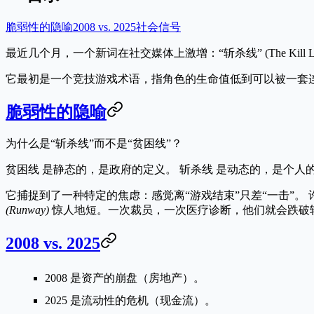
脆弱性的隐喻
2008 vs. 2025
社会信号
最近几个月，一个新词在社交媒体上激增：
“斩杀线” (The Kill 
它最初是一个竞技游戏术语，指角色的生命值低到可以被一套连
脆弱性的隐喻
为什么是“斩杀线”而不是“贫困线”？
贫困线
是静态的，是政府的定义。
斩杀线
是动态的，是个人
它捕捉到了一种特定的焦虑：
感觉离“游戏结束”只差“一击”。
(Runway)
惊人地短。一次裁员，一次医疗诊断，他们就会跌破
2008 vs. 2025
2008
是资产的崩盘（房地产）。
2025
是流动性的危机（现金流）。