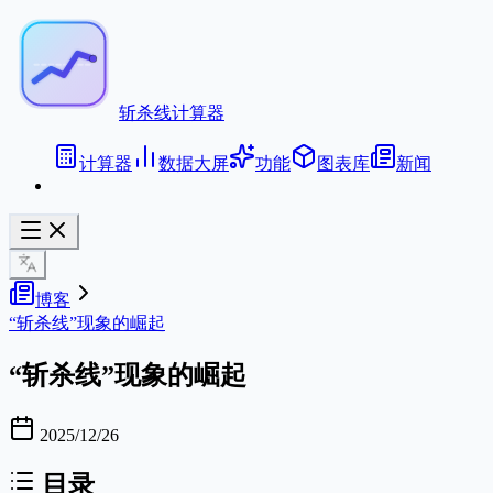
斩杀线计算器
计算器
数据大屏
功能
图表库
新闻
博客
“斩杀线”现象的崛起
“斩杀线”现象的崛起
2025/12/26
目录