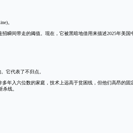
Line)。
招瞬间带走的阈值。现在，它被黑暗地借用来描述2025年美国
的。它代表了不归点。
许多年入六位数的家庭，技术上远高于贫困线，但他们高昂的固
斩杀线。