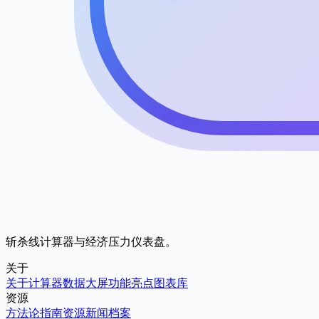
斩杀线计算器与经济压力仪表盘。
关于
关于
计算器
数据大屏
功能亮点
图表库
资源
方法论
指南
资源
新闻
档案