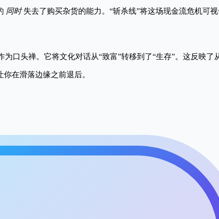
的
同时
失去了购买杂货的能力。“斩杀线”将这场现金流危机可视
杀线以上”作为口头禅。它将文化对话从“致富”转移到了“生存”。这反
让你在滑落边缘之前退后。