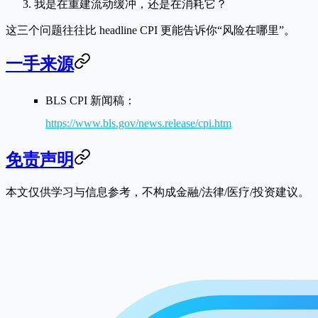
我是在重建
流动缓冲
，还是在消耗它？
这三个问题往往比 headline CPI 更能告诉你“风险在哪里”。
一手来源
BLS CPI 新闻稿：
https://www.bls.gov/news.release/cpi.htm
免责声明
本文仅供学习与信息参考，不构成金融/法律/医疗/投资建议。