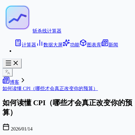
斩杀线计算器
计算器
数据大屏
功能
图表库
新闻
博客
如何读懂 CPI（哪些才会真正改变你的预算）
如何读懂 CPI（哪些才会真正改变你的预
算）
2026/01/14