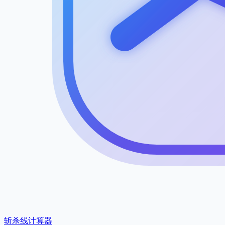
斩杀线计算器