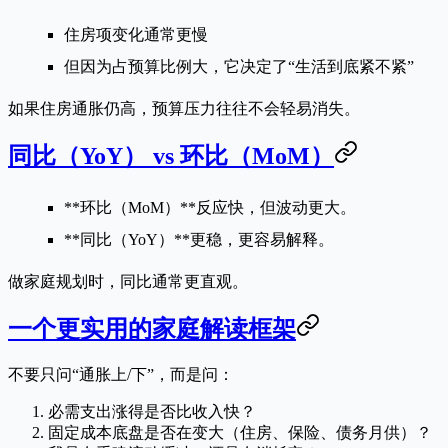
住房项变化通常更慢
但因为占预算比例大，它决定了“生活到底紧不紧”
如果住房通胀仍高，预算压力往往不会轻易消失。
同比（YoY） vs 环比（MoM）
**环比（MoM）**反应快，但波动更大。
**同比（YoY）**更稳，更容易解释。
做家庭规划时，同比通常更直观。
一个更实用的家庭解读框架
不要只问“通胀上/下”，而是问：
必需支出
涨得是否比收入快？
固定成本底盘
是否在变大（住房、保险、债务月供）？