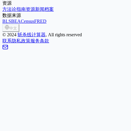
资源
方法论
指南
资源
新闻
档案
数据来源
BLS
BEA
Census
FRED
中文
©
2024
斩杀线计算器
, All rights reserved
联系
隐私政策
服务条款