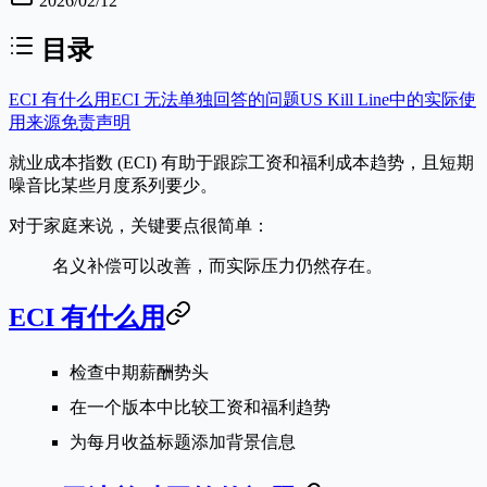
2026/02/12
目录
ECI 有什么用
ECI 无法单独回答的问题
US Kill Line中的实际使
用
来源
免责声明
就业成本指数 (ECI)
有助于跟踪工资和福利成本趋势，且短期
噪音比某些月度系列要少。
对于家庭来说，关键要点很简单：
名义补偿可以改善，而实际压力仍然存在。
ECI 有什么用
检查中期薪酬势头
在一个版本中比较工资和福利趋势
为每月收益标题添加背景信息