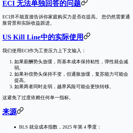
ECI 无法单独回答的问题
ECI并不能直接告诉你家庭购买力是否在提高。 您仍然需要通
胀背景和实际收益跟进。
US Kill Line中的实际使用
我们使用ECI作为
工资压力上下文输入
：
如果薪酬势头放缓，而基本成本保持粘性，弹性就会减
弱。
如果补偿势头保持不变，但通胀放缓，复苏能力可能会
提高。
如果两者同时走弱，越界风险可能会更快转移。
这避免了过度依赖任何单一指标。
来源
BLS 就业成本指数，2025 年第 4 季度：