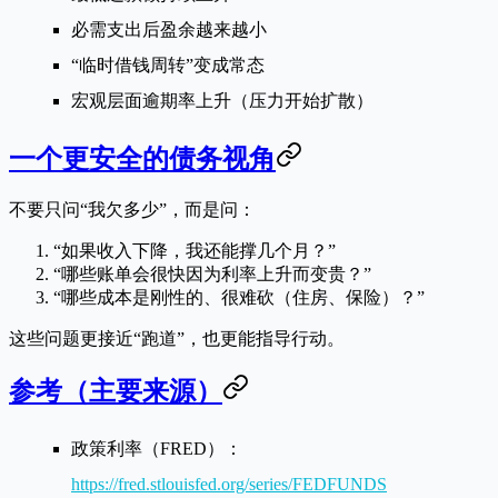
必需支出后盈余越来越小
“临时借钱周转”变成常态
宏观层面逾期率上升（压力开始扩散）
一个更安全的债务视角
不要只问“我欠多少”，而是问：
“如果收入下降，我还能撑几个月？”
“哪些账单会很快因为利率上升而变贵？”
“哪些成本是刚性的、很难砍（住房、保险）？”
这些问题更接近“跑道”，也更能指导行动。
参考（主要来源）
政策利率（FRED）：
https://fred.stlouisfed.org/series/FEDFUNDS