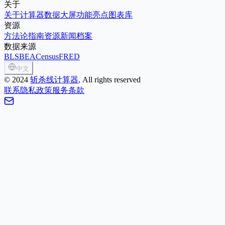
关于
关于
计算器
数据大屏
功能亮点
图表库
资源
方法论
指南
资源
新闻
档案
数据来源
BLS
BEA
Census
FRED
中文
©
2024
斩杀线计算器
, All rights reserved
联系
隐私政策
服务条款