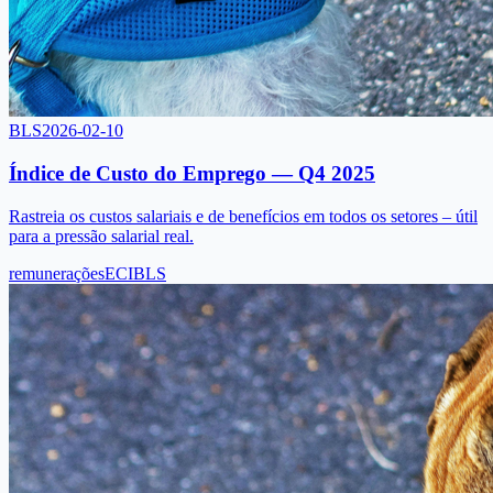
BLS
2026-02-10
Índice de Custo do Emprego — Q4 2025
Rastreia os custos salariais e de benefícios em todos os setores – útil
para a pressão salarial real.
remunerações
ECI
BLS