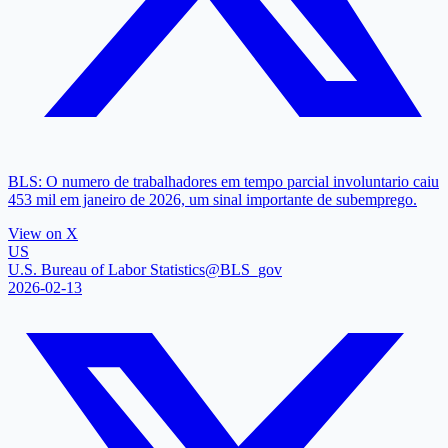
BLS: O numero de trabalhadores em tempo parcial involuntario caiu
453 mil em janeiro de 2026, um sinal importante de subemprego.
View on X
US
U.S. Bureau of Labor Statistics
@BLS_gov
2026-02-13