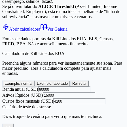
desemprego, salários, taxas).
Se já ouviu falar do
ALICE Threshold
(Asset Limited, Income
Constrained, Employed), esta é uma ideia semelhante de “linha de
sobrevivência” – rastreável com drivers e cenários.
Abrir calculadora
Ver Galeria
Fontes de dados por trás da Kill Line dos EUA: BLS, Census,
FRED, BEA. Não é aconselhamento financeiro.
Calculadora de Kill Line dos EUA
Preencha alguns números para ver instantaneamente sua zona. Para
maior precisão, abra a calculadora completa para ajustar mais
entradas.
Exemplo: normal
Exemplo: apertado
Reiniciar
Renda anual (USD)
Ativos líquidos (USD)
Custos fixos mensais (USD)
Cenário de teste de estresse
Dica: troque de cenário para ver o que mais te machuca.