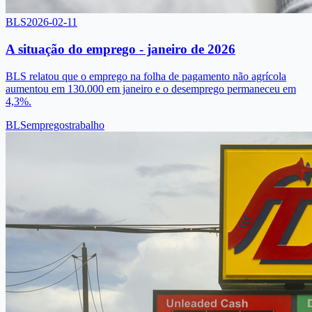
BLS
2026-02-11
A situação do emprego - janeiro de 2026
BLS relatou que o emprego na folha de pagamento não agrícola
aumentou em 130.000 em janeiro e o desemprego permaneceu em
4,3%.
BLS
empregos
trabalho