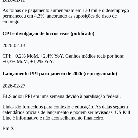
As folhas de pagamento aumentaram em 130 mil e o desemprego
permaneceu em 4,3%, ancorando as suposições de risco de
emprego.
CPI e divulgação de lucros reais (publicado)
2026-02-13
CPI: +0,2% MoM, +2,4% YoY. Ganhos médios reais por hora:
+0,3% MoM, +1,2% YoY.
Lançamento PPI para janeiro de 2026 (reprogramado)
2026-02-27
BLS adiou PPI em uma semana devido à paralisação federal.
Links são fornecidos para contexto e educação. As datas seguem
calendários oficiais de lançamento e podem ser revisadas. US Kill
Line é informativo e não aconselhamento financeiro.
Em X