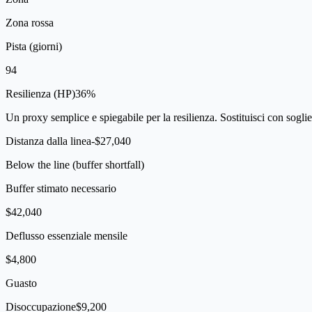
Zona rossa
Pista (giorni)
94
Resilienza (HP)
36
%
Un proxy semplice e spiegabile per la resilienza. Sostituisci con sogli
Distanza dalla linea
-$27,040
Below the line (buffer shortfall)
Buffer stimato necessario
$42,040
Deflusso essenziale mensile
$4,800
Guasto
Disoccupazione
$9,200