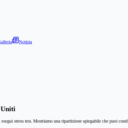
alleria
Notizia
 Uniti
d esegui stress test. Mostriamo una ripartizione spiegabile che puoi cond