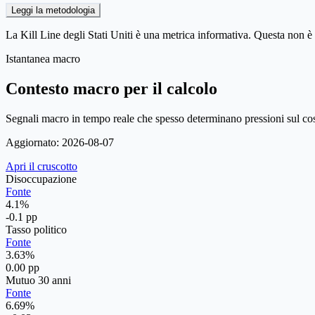
Leggi la metodologia
La Kill Line degli Stati Uniti è una metrica informativa. Questa non è
Istantanea macro
Contesto macro per il calcolo
Segnali macro in tempo reale che spesso determinano pressioni sul cost
Aggiornato
:
2026-08-07
Apri il cruscotto
Disoccupazione
Fonte
4.1%
-0.1 pp
Tasso politico
Fonte
3.63%
0.00 pp
Mutuo 30 anni
Fonte
6.69%