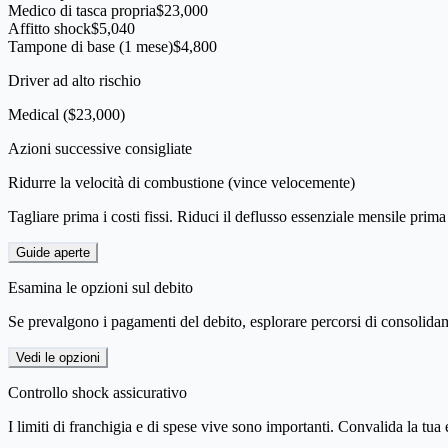
Medico di tasca propria
$23,000
Affitto shock
$5,040
Tampone di base (1 mese)
$4,800
Driver ad alto rischio
Medical
(
$23,000
)
Azioni successive consigliate
Ridurre la velocità di combustione (vince velocemente)
Tagliare prima i costi fissi. Riduci il deflusso essenziale mensile prima 
Guide aperte
Esamina le opzioni sul debito
Se prevalgono i pagamenti del debito, esplorare percorsi di consolid
Vedi le opzioni
Controllo shock assicurativo
I limiti di franchigia e di spese vive sono importanti. Convalida la tua