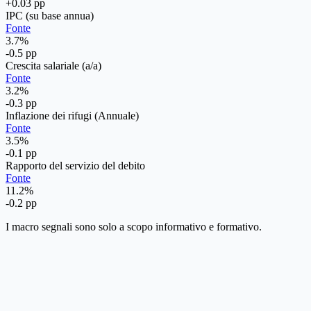
+0.03 pp
IPC (su base annua)
Fonte
3.7%
-0.5 pp
Crescita salariale (a/a)
Fonte
3.2%
-0.3 pp
Inflazione dei rifugi (Annuale)
Fonte
3.5%
-0.1 pp
Rapporto del servizio del debito
Fonte
11.2%
-0.2 pp
I macro segnali sono solo a scopo informativo e formativo.