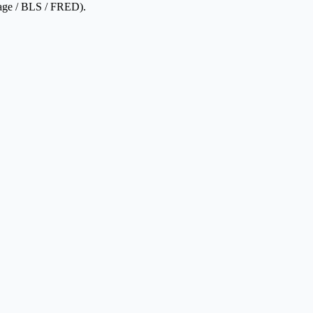
 Wage / BLS / FRED).