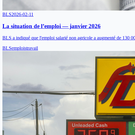
BLS
2026-02-11
La situation de l’emploi — janvier 2026
BLS a indiqué que l'emploi salarié non agricole a augmenté de 130 000
BLS
emplois
travail