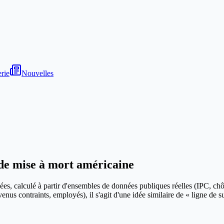
rie
Nouvelles
de mise à mort américaine
es, calculé à partir d'ensembles de données publiques réelles (IPC, chô
venus contraints, employés), il s'agit d'une idée similaire de « ligne de s