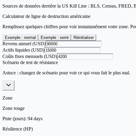
Sources de données derrière la US Kill Line : BLS, Census, FRED, BE
Calculateur de ligne de destruction américaine
Remplissez quelques chiffres pour voir instantanément votre zone. Pour
Exemple : normal
Exemple : serré
Réinitialiser
Revenu annuel (USD)
Actifs liquides (USD)
Coûts fixes mensuels (USD)
Scénario de test de résistance
Astuce : changez de scénario pour voir ce qui vous fait le plus mal.
Zone
Zone rouge
Piste (jours)
:
94
days
Résilience (HP)