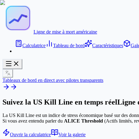
Ligne de mise à mort américaine
Calculatrice
Tableau de bord
Caractéristiques
Gale
Tableaux de bord en direct avec pilotes transparents
Suivez la US Kill Line en temps réel
Ligne 
La US Kill Line est un indice de stress économique basé sur des donné
Si vous avez entendu parler du
ALICE Threshold
(Actifs limités, re
Ouvrir la calculatrice
Voir la galerie