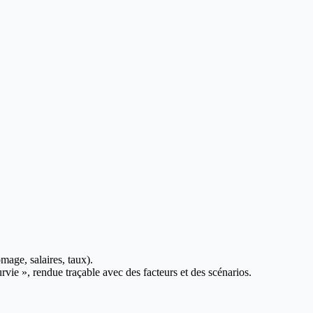
mage, salaires, taux).
urvie », rendue traçable avec des facteurs et des scénarios.