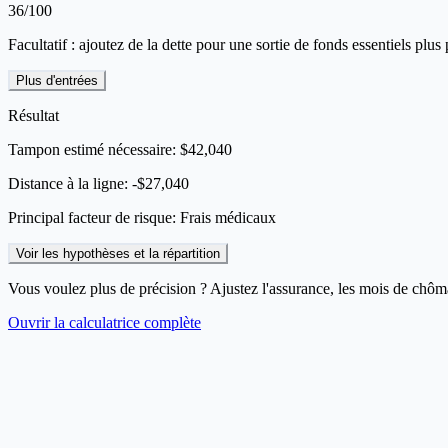
36
/100
Facultatif : ajoutez de la dette pour une sortie de fonds essentiels plus 
Plus d'entrées
Résultat
Tampon estimé nécessaire
:
$42,040
Distance à la ligne
:
-$27,040
Principal facteur de risque
:
Frais médicaux
Voir les hypothèses et la répartition
Vous voulez plus de précision ? Ajustez l'assurance, les mois de chôma
Ouvrir la calculatrice complète